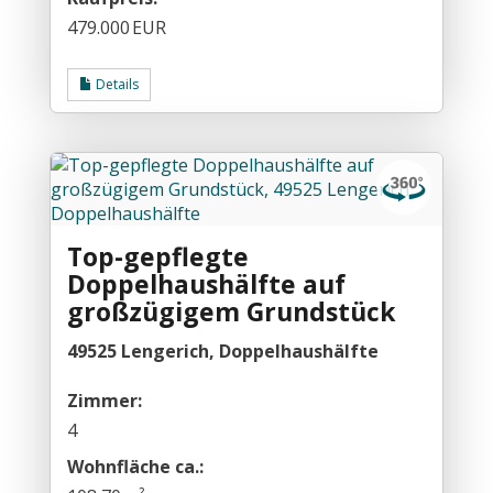
479.000 EUR
Details
Top-gepflegte
Doppelhaushälfte auf
großzügigem Grundstück
49525 Lengerich, Doppelhaushälfte
Zimmer:
4
Wohnfläche ca.: