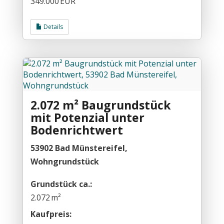
349.000 EUR
Details
2.072 m² Baugrundstück
mit Potenzial unter
Bodenrichtwert
53902 Bad Münstereifel,
Wohngrundstück
Grund­stück ca.:
2.072 m²
Kaufpreis: