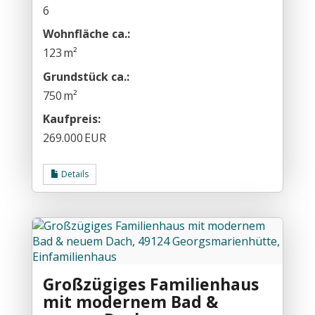
6
Wohnfläche ca.:
123 m²
Grund­stück ca.:
750 m²
Kaufpreis:
269.000 EUR
Details
Großzügiges Familienhaus
mit modernem Bad &