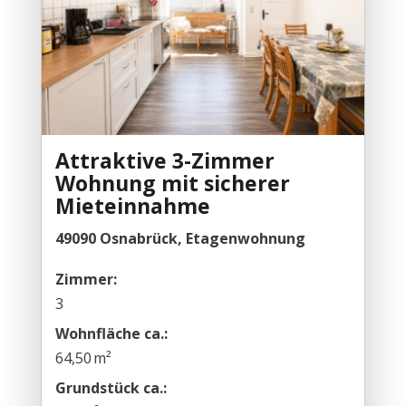
Attraktive 3-Zimmer
Wohnung mit sicherer
Mieteinnahme
49090 Osnabrück, Etagenwohnung
Zimmer:
3
Wohnfläche ca.:
64,50 m²
Grund­stück ca.: