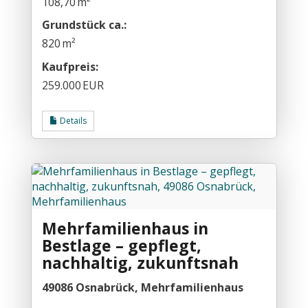
108,70 m²
Grund­stück ca.:
820 m²
Kaufpreis:
259.000 EUR
Details
Mehrfamilienhaus in
Bestlage – gepflegt,
nachhaltig, zukunftsnah
49086 Osnabrück, Mehrfamilienhaus