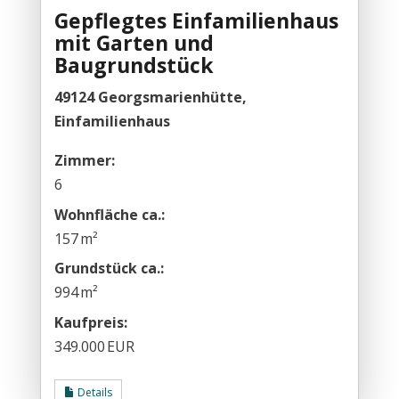
Gepflegtes Einfamilienhaus
mit Garten und
Baugrundstück
49124 Georgsmarienhütte,
Einfamilienhaus
Zimmer:
6
Wohnfläche ca.:
157 m²
Grund­stück ca.:
994 m²
Kaufpreis:
349.000 EUR
Details