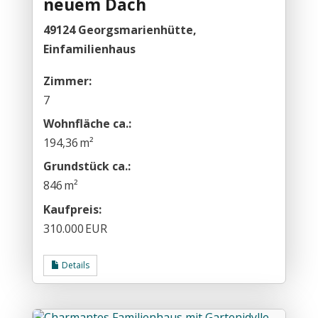
neuem Dach
49124 Georgsmarienhütte,
Einfamilienhaus
Zimmer:
7
Wohnfläche ca.:
194,36 m²
Grund­stück ca.:
846 m²
Kaufpreis:
310.000 EUR
Details