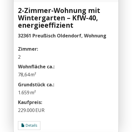
2-Zimmer-Wohnung mit
Wintergarten – KfW-40,
energieeffizient
32361 Preußisch Oldendorf, Wohnung
Zimmer:
2
Wohnfläche ca.:
78,64 m²
Grund­stück ca.:
1.659 m²
Kaufpreis:
229.000 EUR
Details