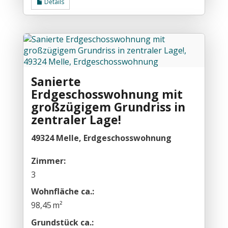
Details
Sanierte
Erdgeschosswohnung mit
großzügigem Grundriss in
zentraler Lage!
49324 Melle, Erdgeschosswohnung
Zimmer:
3
Wohnfläche ca.:
98,45 m²
Grund­stück ca.: