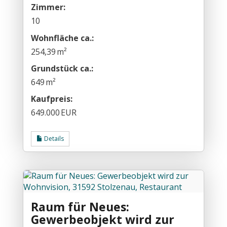
Zimmer:
10
Wohnfläche ca.:
254,39 m²
Grund­stück ca.:
649 m²
Kaufpreis:
649.000 EUR
Details
Raum für Neues:
Gewerbeobjekt wird zur