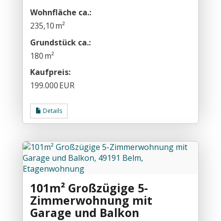
Wohnfläche ca.:
235,10 m²
Grund­stück ca.:
180 m²
Kaufpreis:
199.000 EUR
Details
101m² Großzügige 5-
Zimmerwohnung mit
Garage und Balkon