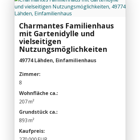
Charmantes Familienhaus
mit Gartenidylle und
vielseitigen
Nutzungsmöglichkeiten
49774 Lähden, Einfamilienhaus
Zimmer:
8
Wohnfläche ca.:
207 m²
Grund­stück ca.:
893 m²
Kaufpreis:
270.000 EUR