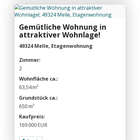
Gemütliche Wohnung in
attraktiver Wohnlage!
49324 Melle, Etagenwohnung
Zimmer:
2
Wohnfläche ca.:
63,54 m²
Grund­stück ca.:
650 m²
Kaufpreis:
169.000 EUR