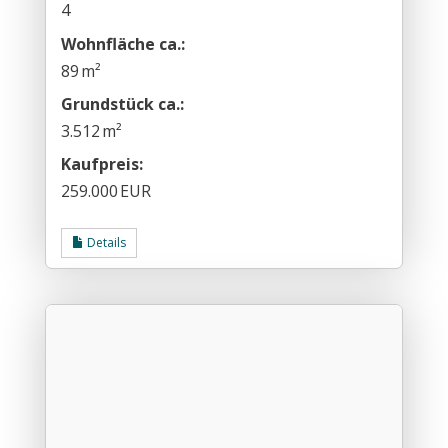
4
Wohnfläche ca.:
89 m²
Grund­stück ca.:
3.512 m²
Kaufpreis:
259.000 EUR
Details