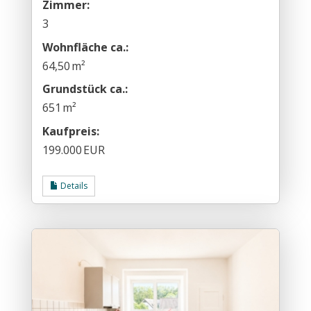
Zimmer:
3
Wohnfläche ca.:
64,50 m²
Grund­stück ca.:
651 m²
Kaufpreis:
199.000 EUR
Details