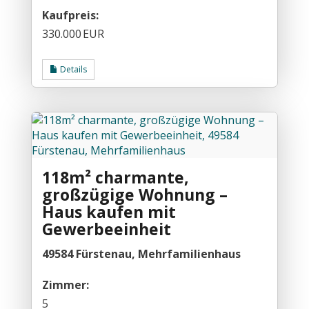
Kaufpreis:
330.000 EUR
Details
118m² charmante,
großzügige Wohnung –
Haus kaufen mit
Gewerbeeinheit
49584 Fürstenau, Mehrfamilienhaus
Zimmer:
5