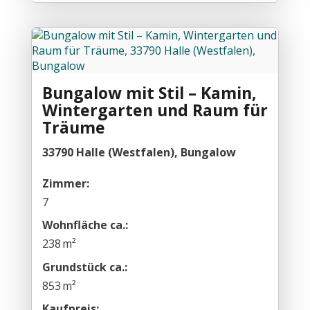
Bungalow mit Stil – Kamin,
Wintergarten und Raum für
Träume
33790 Halle (Westfalen), Bungalow
Zimmer:
7
Wohnfläche ca.:
238 m²
Grund­stück ca.:
853 m²
Kaufpreis: