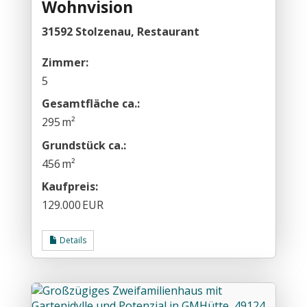
Wohnvision
31592 Stolzenau, Restaurant
Zimmer:
5
Gesamtfläche ca.:
295 m²
Grund­stück ca.:
456 m²
Kaufpreis:
129.000 EUR
Details