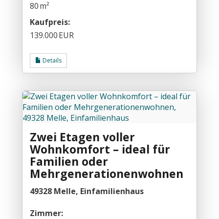
80 m²
Kaufpreis:
139.000 EUR
Details
Zwei Etagen voller
Wohnkomfort – ideal für
Familien oder
Mehrgenerationenwohnen
49328 Melle, Einfamilienhaus
Zimmer: