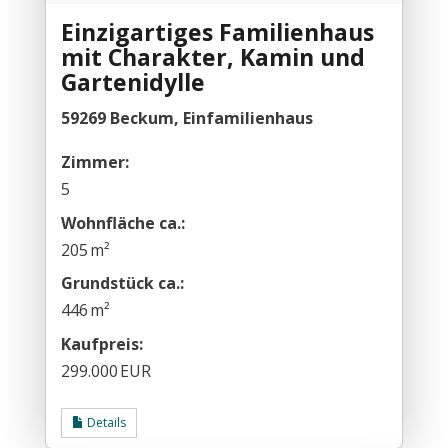
Einzigartiges Familienhaus
mit Charakter, Kamin und
Gartenidylle
59269 Beckum, Einfamilienhaus
Zimmer:
5
Wohnfläche ca.:
205 m²
Grund­stück ca.:
446 m²
Kaufpreis:
299.000 EUR
Details