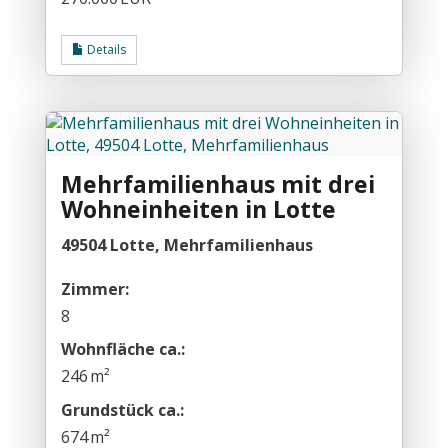
Details
Mehrfamilienhaus mit drei
Wohneinheiten in Lotte
49504 Lotte, Mehrfamilienhaus
Zimmer:
8
Wohnfläche ca.:
246 m²
Grund­stück ca.:
674 m²