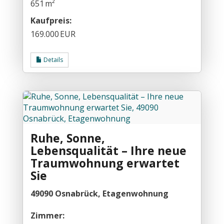
651 m²
Kaufpreis:
169.000 EUR
Details
Ruhe, Sonne,
Lebensqualität – Ihre neue
Traumwohnung erwartet
Sie
49090 Osnabrück, Etagenwohnung
Zimmer: