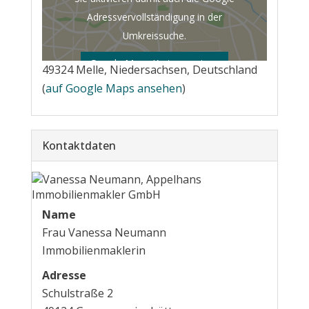
Adressvervollständigung in der
Umkreissuche.
Google Maps Karte anzeigen
49324 Melle, Niedersachsen, Deutschland
(
auf Google Maps ansehen
)
Kontaktdaten
Name
Frau Vanessa Neumann
Immobilienmaklerin
Adresse
Schulstraße 2