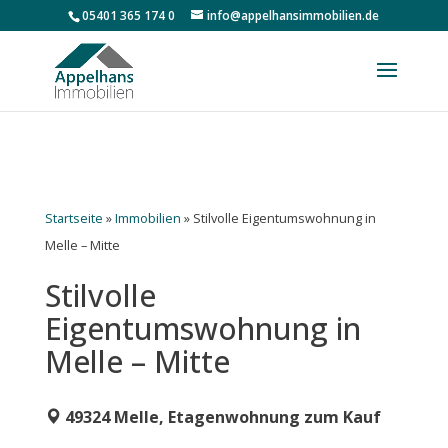
05401 365 174 0
info@appelhansimmobilien.de
Startseite
»
Immobilien
»
Stilvolle Eigentumswohnung in
Melle – Mitte
Stilvolle
Eigentumswohnung in
Melle – Mitte
49324 Melle, Etagenwohnung zum Kauf