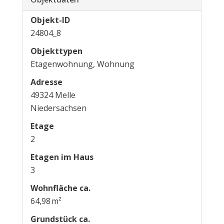
Objekt-ID
24804_8
Objekttypen
Etagenwohnung, Wohnung
Adresse
49324 Melle
Niedersachsen
Etage
2
Etagen im Haus
3
Wohnfläche ca.
64,98 m²
Grund­stück ca.