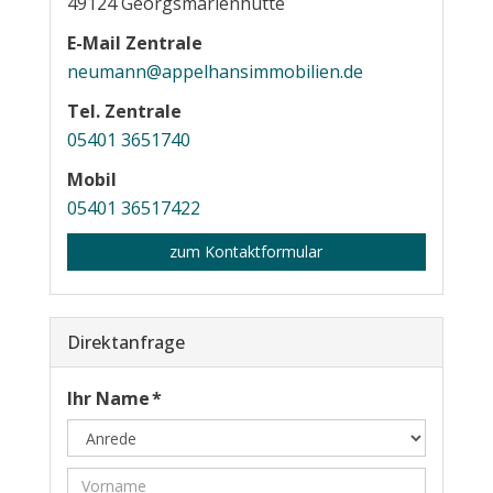
49124
Georgsmarienhütte
E-Mail Zentrale
neumann@appelhansimmobilien.de
Tel. Zentrale
05401 3651740
Mobil
05401 36517422
zum Kontaktformular
Direktanfrage
Ihr Name *