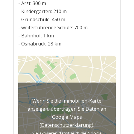
- Arzt: 300 m
- Kindergarten: 210 m
- Grundschule: 450 m
- weiterführende Schule: 700 m
- Bahnhof: 1 km
- Osnabrück: 28 km
Wenn Sie die Immobilien-Karte
anzeigen, übertragen Sie Daten an
Google Maps
(
Datenschutzerklärung
).
Sie aktivieren damit auch die Google