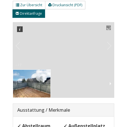
Zur Übersicht
Druckansicht (PDF)
Direktanfrage
–
/
7
Ausstattung / Merkmale
✓ Abstellraum
✓ Außenstellplatz