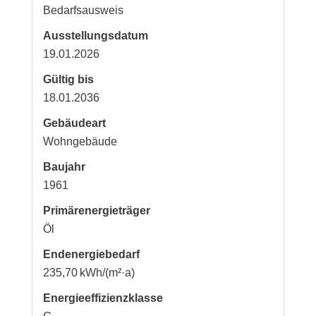
Bedarfs­ausweis
Ausstellungsdatum
19.01.2026
Gültig bis
18.01.2036
Gebäudeart
Wohngebäude
Baujahr
1961
Primärenergieträger
Öl
Endenergie­bedarf
235,70 kWh/(m²·a)
Energie­effizienz­klasse