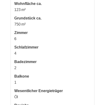
Wohnfläche ca.
123 m²
Grund­stück ca.
750 m²
Zimmer
6
Schlafzimmer
4
Badezimmer
2
Balkone
1
Wesentlicher Energieträger
Öl