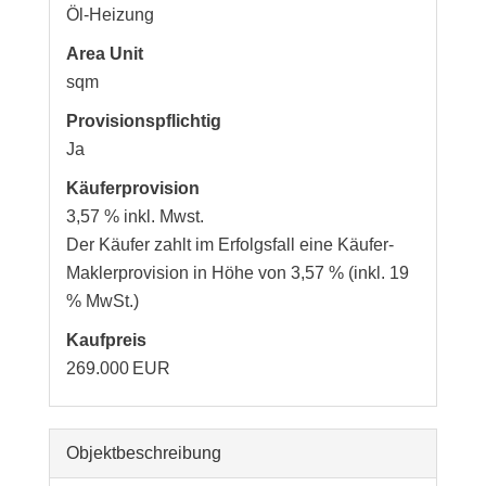
Öl-Heizung
Area Unit
sqm
Provisionspflichtig
Ja
Käufer­provision
3,57 % inkl. Mwst.
Der Käufer zahlt im Erfolgsfall eine Käufer-
Maklerprovision in Höhe von 3,57 % (inkl. 19
% MwSt.)
Kaufpreis
269.000 EUR
Objekt­beschreibung