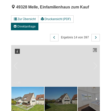
49328 Melle, Einfamilienhaus zum Kauf
Zur Übersicht
Druckansicht (PDF)
Direktanfrage
Ergebnis 14 von 397
–
/
20