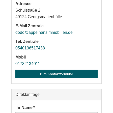
Adresse
Schulstraße 2
49124
Georgsmarienhütte
E-Mail Zentrale
dodo@appelhansimmobilien.de
Tel. Zentrale
0540136517438
Mobil
01732134011
zum Kontaktformular
Direktanfrage
Ihr Name *