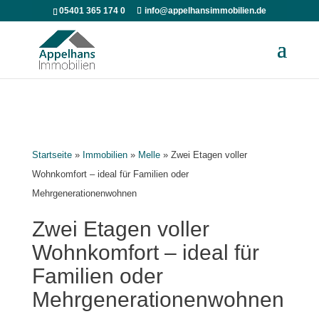
05401 365 174 0
info@appelhansimmobilien.de
Startseite
»
Immobilien
»
Melle
»
Zwei Etagen voller
Wohnkomfort – ideal für Familien oder
Mehrgenerationenwohnen
Zwei Etagen voller
Wohnkomfort – ideal für
Familien oder
Mehrgenerationenwohnen