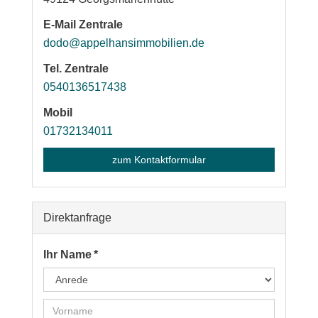
E-Mail Zentrale
dodo@appelhansimmobilien.de
Tel. Zentrale
0540136517438
Mobil
01732134011
zum Kontaktformular
Direktanfrage
Ihr Name *