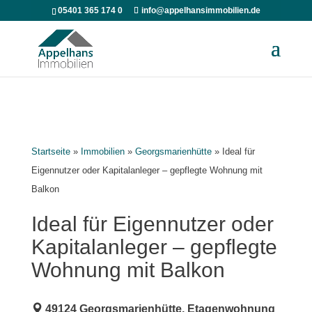
05401 365 174 0
info@appelhansimmobilien.de
Startseite
»
Immobilien
»
Georgsmarienhütte
»
Ideal für
Eigennutzer oder Kapitalanleger – gepflegte Wohnung mit
Balkon
Ideal für Eigennutzer oder
Kapitalanleger – gepflegte
Wohnung mit Balkon
49124 Georgsmarienhütte, Etagenwohnung