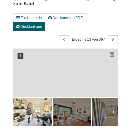
zum Kauf
Zur Übersicht
Druckansicht (PDF)
Direktanfrage
Ergebnis 13 von 397
–
/
6