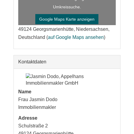
Umkreissuche.
Google Maps Karte anzeigen
49124 Georgsmarienhütte, Niedersachsen,
Deutschland (
auf Google Maps ansehen
)
Kontaktdaten
Name
Frau Jasmin Dodo
Immobilienmakler
Adresse
Schulstraße 2
49124
Georgsmarienhütte