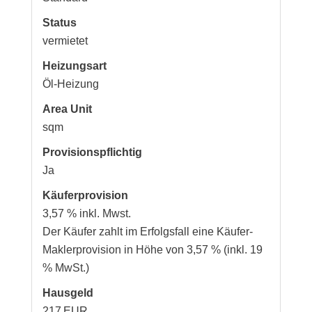
Status
vermietet
Heizungsart
Öl-Heizung
Area Unit
sqm
Provisionspflichtig
Ja
Käufer­provision
3,57 % inkl. Mwst.
Der Käufer zahlt im Erfolgsfall eine Käufer-
Maklerprovision in Höhe von 3,57 % (inkl. 19
% MwSt.)
Hausgeld
217 EUR