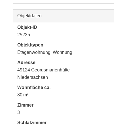
Objektdaten
Objekt-ID
25235
Objekttypen
Etagenwohnung, Wohnung
Adresse
49124 Georgsmarienhütte
Niedersachsen
Wohnfläche ca.
80 m²
Zimmer
3
Schlafzimmer