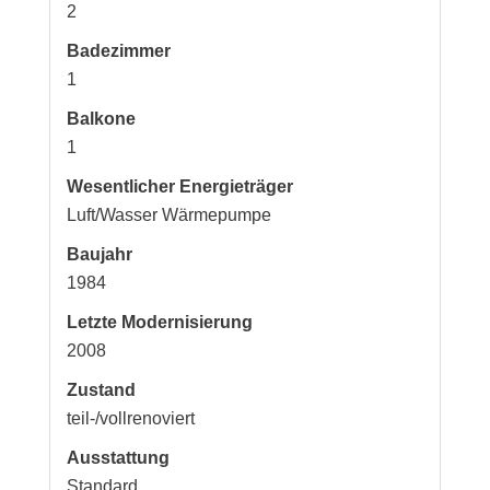
2
Badezimmer
1
Balkone
1
Wesentlicher Energieträger
Luft/Wasser Wärmepumpe
Baujahr
1984
Letzte Modernisierung
2008
Zustand
teil-/vollrenoviert
Ausstattung
Standard