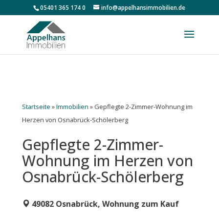
05401 365 174 0
info@appelhansimmobilien.de
Startseite
»
Immobilien
»
Gepflegte 2-Zimmer-Wohnung im
Herzen von Osnabrück-Schölerberg
Gepflegte 2-Zimmer-
Wohnung im Herzen von
Osnabrück-Schölerberg
49082 Osnabrück, Wohnung zum Kauf