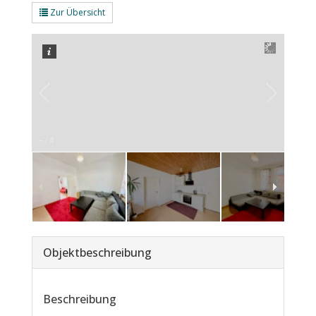
Zur Übersicht
–
/
4
Objekt­beschreibung
Beschreibung