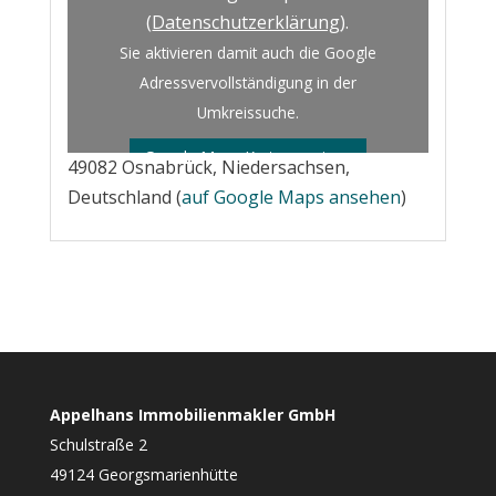
(
Datenschutzerklärung
).
Sie aktivieren damit auch die Google
Adressvervollständigung in der
Umkreissuche.
Google Maps Karte anzeigen
49082 Osnabrück, Niedersachsen,
Deutschland (
auf Google Maps ansehen
)
Appelhans Immobilienmakler GmbH
Schulstraße 2
49124 Georgsmarienhütte