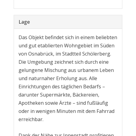
Lage
Das Objekt befindet sich in einem beliebten
und gut etablierten Wohngebiet im Süden
von Osnabrück, im Stadtteil Schölerberg.
Die Umgebung zeichnet sich durch eine
gelungene Mischung aus urbanem Leben
und naturnaher Erholung aus. Alle
Einrichtungen des täglichen Bedarfs –
darunter Supermärkte, Bäckereien,
Apotheken sowie Ärzte – sind fußläufig
oder in wenigen Minuten mit dem Fahrrad
erreichbar.
Dank der Nähe zur Innenstadt profitieren