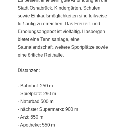
Es besteht eine sehr gute Anbindung an die
Stadt Osnabrück. Kindergärten, Schulen
sowie Einkaufsmöglichkeiten sind teilweise
fußläufig zu erreichen. Das Freizeit- und
Erholungsangebot ist vielfältig. Hasbergen
bietet eine Tennisanlage, eine
Saunalandschaft, weitere Sportplätze sowie
eine örtliche Reithalle.
Distanzen:
- Bahnhof: 250 m
- Spielplatz: 290 m
- Naturbad 500 m
- nächster Supermarkt: 900 m
- Arzt: 650 m
- Apotheke: 550 m