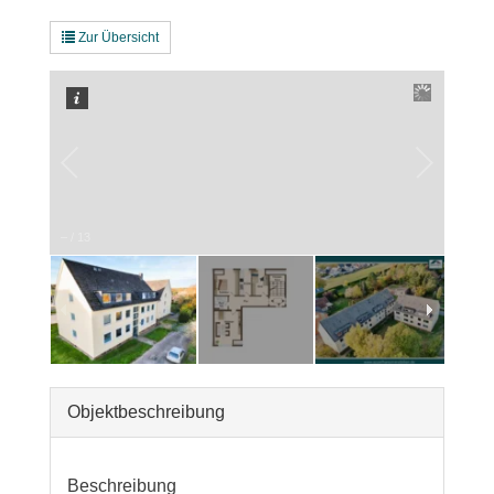
Zur Übersicht
–
/
13
Objekt­beschreibung
Beschreibung