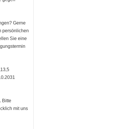
ungen? Gerne
em persönlichen
ellen Sie eine
tigungstermin
113,5
.10.2031
 Bitte
cklich mit uns