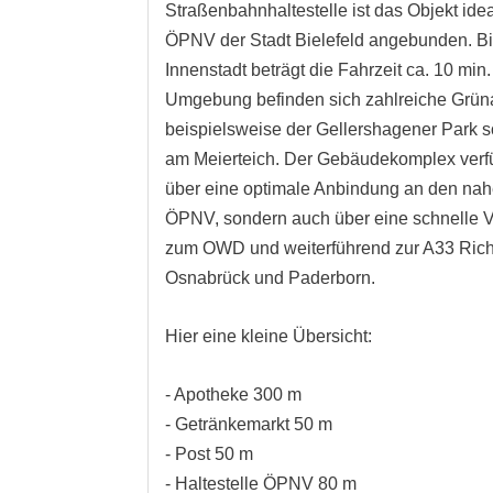
Straßenbahnhaltestelle ist das Objekt ide
ÖPNV der Stadt Bielefeld angebunden. Bi
Innenstadt beträgt die Fahrzeit ca. 10 min.
Umgebung befinden sich zahlreiche Grün
beispielsweise der Gellershagener Park s
am Meierteich. Der Gebäudekomplex verfü
über eine optimale Anbindung an den na
ÖPNV, sondern auch über eine schnelle 
zum OWD und weiterführend zur A33 Ric
Osnabrück und Paderborn.
Hier eine kleine Übersicht:
- Apotheke 300 m
- Getränkemarkt 50 m
- Post 50 m
- Haltestelle ÖPNV 80 m