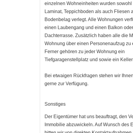
einzelnen Wohneinheiten wurden sowohl 
Laminat, Teppichboden als auch Fliesen a
Bodenbelag verlegt. Alle Wohnungen ver
einen Laubengang und einen Balkon oder
Dachterrasse. Zusätzlich haben alle die M
Wohnung über einen Personenaufzug zu e
Ferner gehören zu jeder Wohnung ein
Tiefgaragenstellplatz und sowie ein Kelle
Bei etwaigen Rückfragen stehen wir Ihnen
gerne zur Verfügung.
Sonstiges
Der Eigentümer hat uns beauftragt, den Ve
Immobilie abzuwickeln. Auf Wunsch des 
bitten wir von direkten Kontaktaufnahme