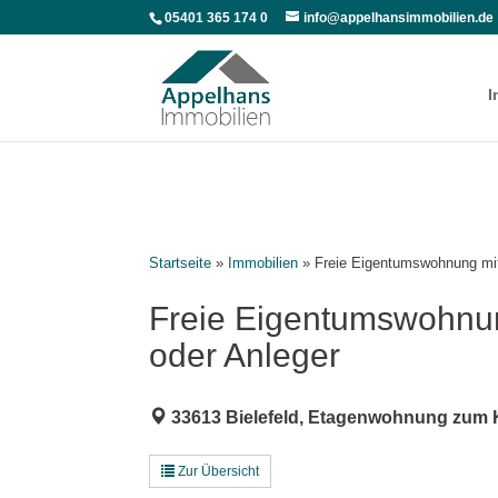
05401 365 174 0
info@appelhansimmobilien.de
I
Startseite
»
Immobilien
»
Freie Eigentumswohnung mit 
Freie Eigentumswohnung
oder Anleger
33613 Bielefeld, Etagenwohnung zum 
Zur Übersicht