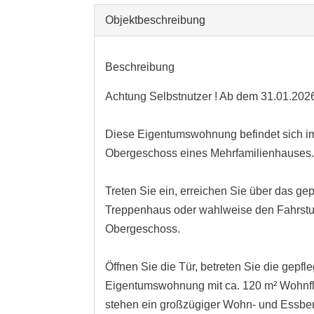
Objekt­beschreibung
Beschreibung
Achtung Selbstnutzer ! Ab dem 31.01.2026 
Diese Eigentumswohnung befindet sich im 
Obergeschoss eines Mehrfamilienhauses
Treten Sie ein, erreichen Sie über das gep
Treppenhaus oder wahlweise den Fahrstuh
Obergeschoss.
Öffnen Sie die Tür, betreten Sie die gepfle
Eigentumswohnung mit ca. 120 m² Wohnfl
stehen ein großzügiger Wohn- und Essber