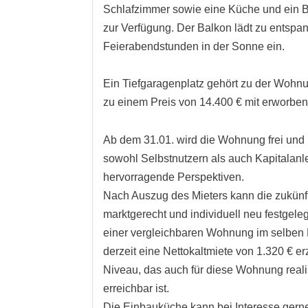
Schlafzimmer sowie eine Küche und ein
zur Verfügung. Der Balkon lädt zu entspa
Feierabendstunden in der Sonne ein.
Ein Tiefgaragenplatz gehört zu der Woh
zu einem Preis von 14.400 € mit erworbe
Ab dem 31.01. wird die Wohnung frei und 
sowohl Selbstnutzern als auch Kapitalanl
hervorragende Perspektiven.
Nach Auszug des Mieters kann die zukünf
marktgerecht und individuell neu festgeleg
einer vergleichbaren Wohnung im selben
derzeit eine Nettokaltmiete von 1.320 € erz
Niveau, das auch für diese Wohnung reali
erreichbar ist.
Die Einbauküche kann bei Interesse gern