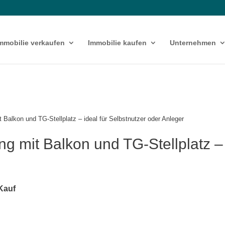
mmobilie verkaufen
Immobilie kaufen
Unternehmen
Balkon und TG-Stellplatz – ideal für Selbstnutzer oder Anleger
 mit Balkon und TG-Stellplatz – i
Kauf