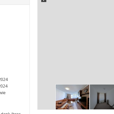
2024
2024
wie
dank ihrer