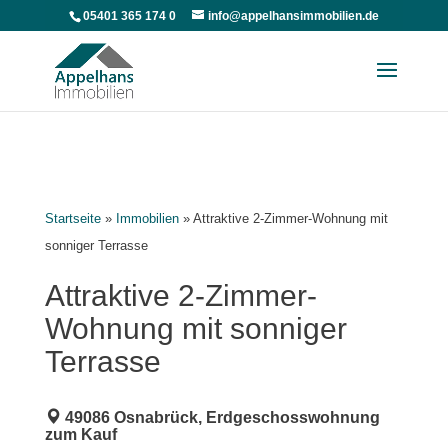
05401 365 174 0
info@appelhansimmobilien.de
Startseite
»
Immobilien
»
Attraktive 2-Zimmer-Wohnung mit
sonniger Terrasse
Attraktive 2-Zimmer-
Wohnung mit sonniger
Terrasse
49086 Osnabrück, Erdgeschosswohnung
zum Kauf