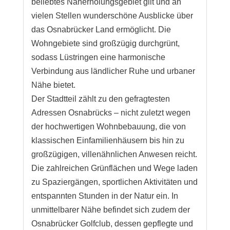
beliebtes Naherholungsgebiet gilt und an
vielen Stellen wunderschöne Ausblicke über
das Osnabrücker Land ermöglicht. Die
Wohngebiete sind großzügig durchgrünt,
sodass Lüstringen eine harmonische
Verbindung aus ländlicher Ruhe und urbaner
Nähe bietet.
Der Stadtteil zählt zu den gefragtesten
Adressen Osnabrücks – nicht zuletzt wegen
der hochwertigen Wohnbebauung, die von
klassischen Einfamilienhäusern bis hin zu
großzügigen, villenähnlichen Anwesen reicht.
Die zahlreichen Grünflächen und Wege laden
zu Spaziergängen, sportlichen Aktivitäten und
entspannten Stunden in der Natur ein. In
unmittelbarer Nähe befindet sich zudem der
Osnabrücker Golfclub, dessen gepflegte und