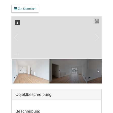
Zur Übersicht
–
/
5
Objekt­beschreibung
Beschreibung