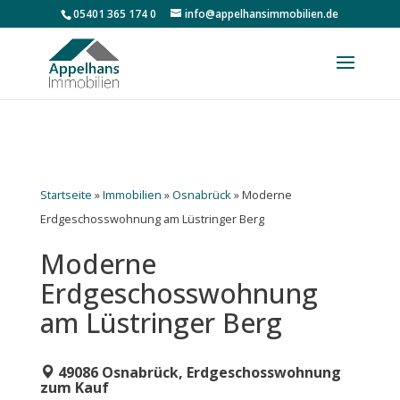
05401 365 174 0
info@appelhansimmobilien.de
Startseite
»
Immobilien
»
Osnabrück
»
Moderne
Erdgeschosswohnung am Lüstringer Berg
Moderne
Erdgeschosswohnung
am Lüstringer Berg
49086 Osnabrück, Erdgeschosswohnung
zum Kauf