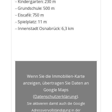
- Kindergarten: 230 m
- Grundschule: 500 m
- Eiscafé: 750 m
- Spielplatz: 11 m
- Innenstadt Osnabrück: 6,3 km
Wenn Sie die Immobilien-Karte
anzeigen, übertragen Sie Daten an
Google Maps
(
Datenschutzerklärung
).
Sie aktivieren damit auch die Google
Adressvervollständigung in der