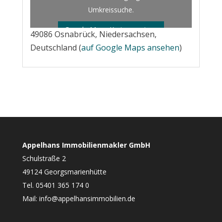
Umkreissuche.
Google Maps Karte anzeigen
49086 Osnabrück, Niedersachsen,
Deutschland (
auf Google Maps ansehen
)
Appelhans Immobilienmakler GmbH
Schulstraße 2
49124 Georgsmarienhütte
Tel. 05401 365 174 0
Mail: info@appelhansimmobilien.de