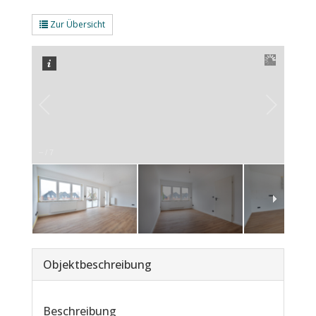
Zur Übersicht
–
/
7
Objekt­beschreibung
Beschreibung