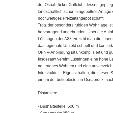
der Osnabrücker Golfclub, dessen gepfleg
landschaftlich schön eingebettete Anlage 
hochwertiges Freizeitangebot schafft.
Trotz der besonders ruhigen Wohnlage ist
hervorragend angebunden. Über die Auto
Lüstringen der A33 erreicht man die Innen
das regionale Umfeld schnell und komfort
ÖPNV-Anbindung ist unkompliziert und gut
Insgesamt vereint Lüstringen eine hohe L
naturnahes Wohnen und eine ausgezeich
Infrastruktur – Eigenschaften, die diesen S
einem der beliebtesten in Osnabrück mac
Distanzen:
- Bushaltestelle: 500 m