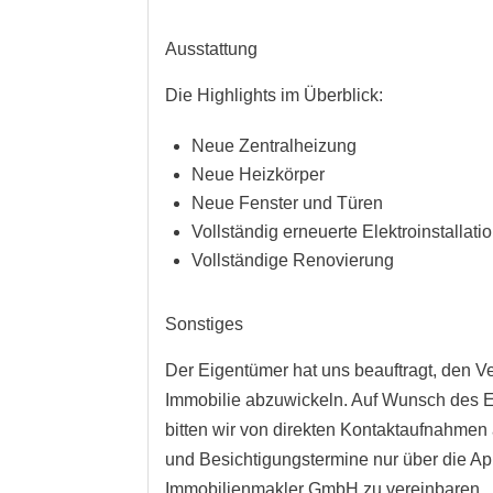
Ausstattung
Die Highlights im Überblick:
Neue Zentralheizung
Neue Heizkörper
Neue Fenster und Türen
Vollständig erneuerte Elektroinstallati
Vollständige Renovierung
Sonstiges
Der Eigentümer hat uns beauftragt, den Ve
Immobilie abzuwickeln. Auf Wunsch des 
bitten wir von direkten Kontaktaufnahme
und Besichtigungstermine nur über die A
Immobilienmakler GmbH zu vereinbaren.