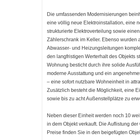
Die umfassenden Modernisierungen bein
eine völlig neue Elektroinstallation, eine 
strukturierte Elektroverteilung sowie eine
Zählerschrank im Keller. Ebenso wurden a
Abwasser- und Heizungsleitungen komplet
den langfristigen Werterhalt des Objekts st
Wohnung besticht durch ihre solide Ausfü
moderne Ausstattung und ein angenehm
– eine sofort nutzbare Wohneinheit in attr
Zusätzlich besteht die Möglichkeit, eine 
sowie bis zu acht Außenstellplätze zu erw
Neben dieser Einheit werden noch 10 wei
in dem Objekt verkauft. Die Auflistung der
Preise finden Sie in den beigefügten Obje