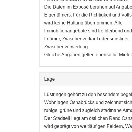
Die Daten im Exposé beruhen auf Angab
Eigentümers. Für die Richtigkeit und Volls
wird keine Haftung übernommen. Alle
Immobilienangebote sind freibleibend und
Irrtümer, Zwischenverkauf oder sonstiger
Zwischenverwertung.
Gleiche Angaben gelten ebenso für Mietob
Lage
Lüstringen gehört zu den besonders bege
Wohnlagen Osnabrücks und zeichnet sich
ruhige, grüne und zugleich stadtnahe Atm
Der Stadtteil liegt am östlichen Rand Os
wird geprägt von weitläufigen Feldern, W