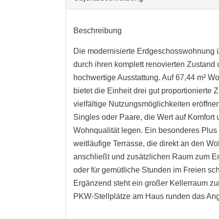
Beschreibung
Die modernisierte Erdgeschosswohnung 
durch ihren komplett renovierten Zustand
hochwertige Ausstattung. Auf 67,44 m² W
bietet die Einheit drei gut proportionierte 
vielfältige Nutzungsmöglichkeiten eröffnen
Singles oder Paare, die Wert auf Komfort
Wohnqualität legen. Ein besonderes Plus i
weitläufige Terrasse, die direkt an den W
anschließt und zusätzlichen Raum zum 
oder für gemütliche Stunden im Freien scha
Ergänzend steht ein großer Kellerraum zu
PKW-Stellplätze am Haus runden das Ang