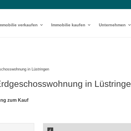
mmobilie verkaufen
Immobilie kaufen
Unternehmen
eschosswohnung in Lüstringen
 Erdgeschosswohnung in Lüstring
ng zum Kauf