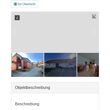
Zur Übersicht
–
/
17
Objekt­beschreibung
Beschreibung