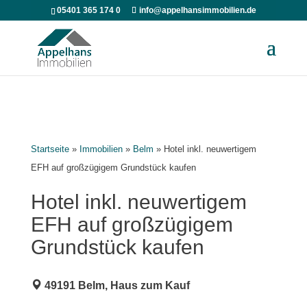
05401 365 174 0
info@appelhansimmobilien.de
Startseite
»
Immobilien
»
Belm
»
Hotel inkl. neuwertigem
EFH auf großzügigem Grundstück kaufen
Hotel inkl. neuwertigem
EFH auf großzügigem
Grundstück kaufen
49191 Belm, Haus zum Kauf