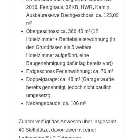
2016, Fertighaus, 3ZKB, HWR, Kamin,
Ausbaureserve Dachgeschoss: ca. 123,00
m²
Obergeschoss: ca. 366,45 m² (12
Hotelzimmer + Betriebsleiterwohnung (in
den Grundrissen als 5 weitere
Hotelzimmer aufgeführt, eine
Baugenehmigung dafür lag bereits vor))
Erdgeschoss Ferienwohnung: ca. 76 m²
Doppelgarage: ca. 48 m² (Garage wurde
bereits genehmigt. jedoch nicht baulich
umgesetzt)
Nebengebäude: ca. 106 m²
Zudem verfügt das Anwesen über insgesamt
40 Stellplätze, davon zwei mit einer