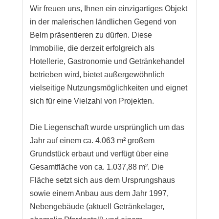
Wir freuen uns, Ihnen ein einzigartiges Objekt
in der malerischen ländlichen Gegend von
Belm präsentieren zu dürfen. Diese
Immobilie, die derzeit erfolgreich als
Hotellerie, Gastronomie und Getränkehandel
betrieben wird, bietet außergewöhnlich
vielseitige Nutzungsmöglichkeiten und eignet
sich für eine Vielzahl von Projekten.
Die Liegenschaft wurde ursprünglich um das
Jahr auf einem ca. 4.063 m² großem
Grundstück erbaut und verfügt über eine
Gesamtfläche von ca. 1.037,88 m². Die
Fläche setzt sich aus dem Ursprungshaus
sowie einem Anbau aus dem Jahr 1997,
Nebengebäude (aktuell Getränkelager,