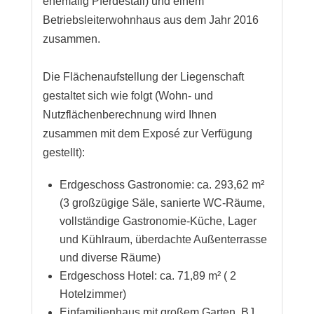
ehemalig Pferdestall) und einem
Betriebsleiterwohnhaus aus dem Jahr 2016
zusammen.
Die Flächenaufstellung der Liegenschaft
gestaltet sich wie folgt (Wohn- und
Nutzflächenberechnung wird Ihnen
zusammen mit dem Exposé zur Verfügung
gestellt):
Erdgeschoss Gastronomie: ca. 293,62 m²
(3 großzügige Säle, sanierte WC-Räume,
vollständige Gastronomie-Küche, Lager
und Kühlraum, überdachte Außenterrasse
und diverse Räume)
Erdgeschoss Hotel: ca. 71,89 m² ( 2
Hotelzimmer)
Einfamilienhaus mit großem Garten, BJ