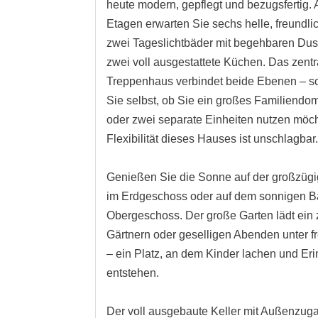
heute modern, gepflegt und bezugsfertig. 
Etagen erwarten Sie sechs helle, freundl
zwei Tageslichtbäder mit begehbaren Du
zwei voll ausgestattete Küchen. Das zentr
Treppenhaus verbindet beide Ebenen – s
Sie selbst, ob Sie ein großes Familiendom
oder zwei separate Einheiten nutzen möch
Flexibilität dieses Hauses ist unschlagbar
Genießen Sie die Sonne auf der großzügi
im Erdgeschoss oder auf dem sonnigen B
Obergeschoss. Der große Garten lädt ein
Gärtnern oder geselligen Abenden unter 
– ein Platz, an dem Kinder lachen und Er
entstehen.
Der voll ausgebaute Keller mit Außenzug