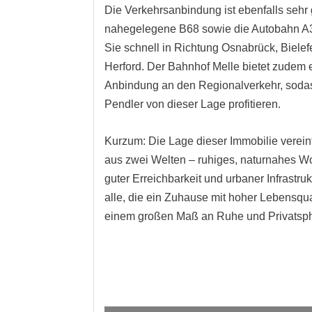
Die Verkehrsanbindung ist ebenfalls sehr 
nahegelegene B68 sowie die Autobahn A
Sie schnell in Richtung Osnabrück, Bielef
Herford. Der Bahnhof Melle bietet zudem 
Anbindung an den Regionalverkehr, soda
Pendler von dieser Lage profitieren.
Kurzum: Die Lage dieser Immobilie verein
aus zwei Welten – ruhiges, naturnahes W
guter Erreichbarkeit und urbaner Infrastrukt
alle, die ein Zuhause mit hoher Lebensqua
einem großen Maß an Ruhe und Privatsp