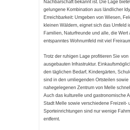
Nachbarschaft bekannt ist. Die Lage biete
gelungene Kombination aus ländlicher Idy
Erreichbarkeit: Umgeben von Wiesen, Fe
kleinen Wäldern, eignet sich das Umfeld id
Familien, Naturfreunde und alle, die Wert 
entspanntes Wohnumfeld mit viel Freirau
Trotz der ruhigen Lage profitieren Sie von 
ausgebauten Infrastruktur. Einkaufsmöglic
den täglichen Bedarf, Kindergärten, Schu
sind in den umliegenden Ortsteilen sowie
nahegelegenen Zentrum von Melle schnell
Auch das kulturelle und gastronomische 
Stadt Melle sowie verschiedene Freizeit- 
Sporteinrichtungen sind nur wenige Fahr
entfernt.