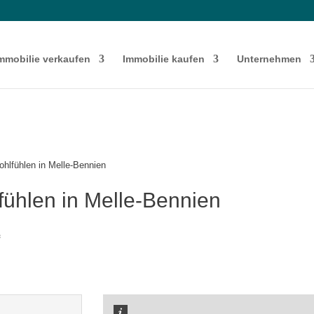
mmobilie verkaufen
Immobilie kaufen
Unternehmen
hlfühlen in Melle-Bennien
ühlen in Melle-Bennien
f