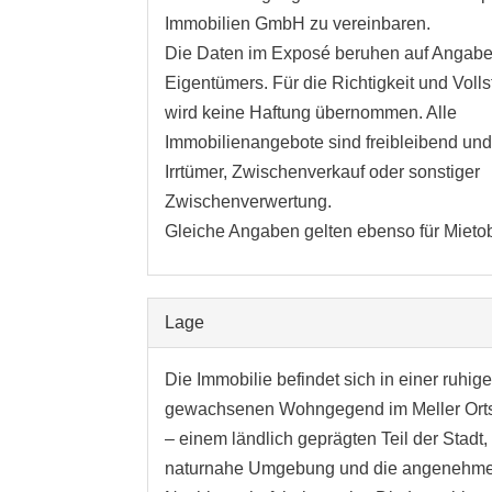
Immobilien GmbH zu vereinbaren.
Die Daten im Exposé beruhen auf Angab
Eigentümers. Für die Richtigkeit und Volls
wird keine Haftung übernommen. Alle
Immobilienangebote sind freibleibend und
Irrtümer, Zwischenverkauf oder sonstiger
Zwischenverwertung.
Gleiche Angaben gelten ebenso für Mietob
Lage
Die Immobilie befindet sich in einer ruhig
gewachsenen Wohngegend im Meller Orts
– einem ländlich geprägten Teil der Stadt, 
naturnahe Umgebung und die angenehm