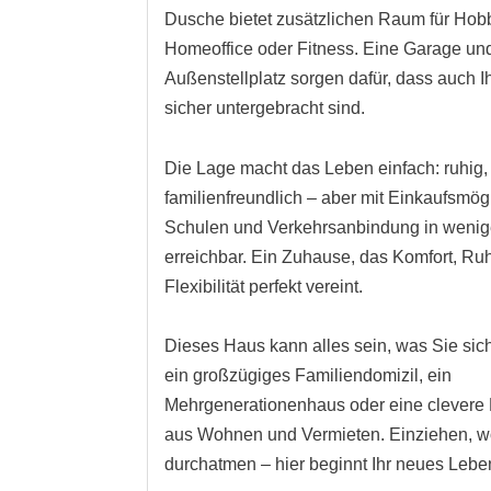
Dusche bietet zusätzlichen Raum für Hob
Homeoffice oder Fitness. Eine Garage un
Außenstellplatz sorgen dafür, dass auch 
sicher untergebracht sind.
Die Lage macht das Leben einfach: ruhig,
familienfreundlich – aber mit Einkaufsmög
Schulen und Verkehrsanbindung in weni
erreichbar. Ein Zuhause, das Komfort, Ru
Flexibilität perfekt vereint.
Dieses Haus kann alles sein, was Sie si
ein großzügiges Familiendomizil, ein
Mehrgenerationenhaus oder eine clevere
aus Wohnen und Vermieten. Einziehen, w
durchatmen – hier beginnt Ihr neues Lebe