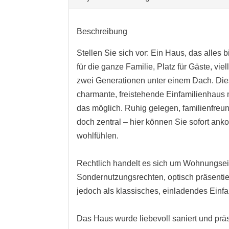
Beschreibung
Stellen Sie sich vor: Ein Haus, das alles 
für die ganze Familie, Platz für Gäste, viel
zwei Generationen unter einem Dach. Di
charmante, freistehende Einfamilienhaus
das möglich. Ruhig gelegen, familienfreu
doch zentral – hier können Sie sofort a
wohlfühlen.
Rechtlich handelt es sich um Wohnungse
Sondernutzungsrechten, optisch präsentier
jedoch als klassisches, einladendes Einf
Das Haus wurde liebevoll saniert und präs