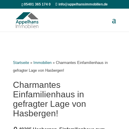
05401 365 174 0
info@appelhansimmobilien.de
Startseite
»
Immobilien
»
Charmantes Einfamilienhaus in
gefragter Lage von Hasbergen!
Charmantes
Einfamilienhaus in
gefragter Lage von
Hasbergen!