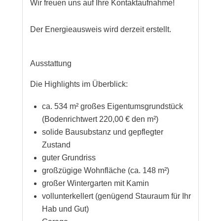
Wir freuen uns auf Ihre Kontaktaufnahme!
Der Energieausweis wird derzeit erstellt.
Ausstattung
Die Highlights im Überblick:
ca. 534 m² großes Eigentumsgrundstück
(Bodenrichtwert 220,00 € den m²)
solide Bausubstanz und gepflegter
Zustand
guter Grundriss
großzügige Wohnfläche (ca. 148 m²)
großer Wintergarten mit Kamin
vollunterkellert (genügend Stauraum für Ihr
Hab und Gut)