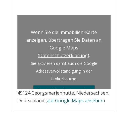
Wenn Sie die Immobilien-Karte
anzeigen, übertragen Sie Daten an
Google Maps
(
Datenschutzerklärung
).
Sie aktivieren damit auch die Google
Adressvervollständigung in der
Umkreissuche.
Google Maps Karte anzeigen
49124 Georgsmarienhütte, Niedersachsen,
Deutschland (
auf Google Maps ansehen
)