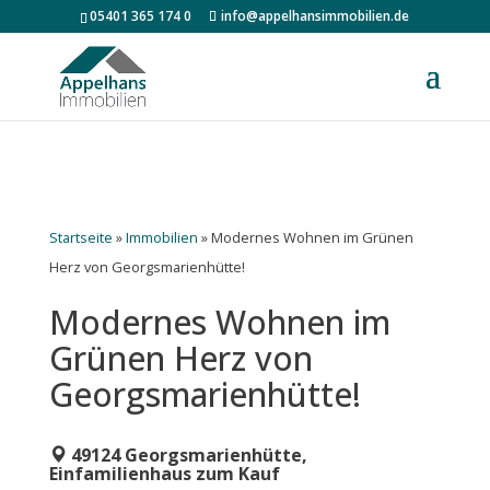
05401 365 174 0
info@appelhansimmobilien.de
Startseite
»
Immobilien
»
Modernes Wohnen im Grünen
Herz von Georgsmarienhütte!
Modernes Wohnen im
Grünen Herz von
Georgsmarienhütte!
49124 Georgsmarienhütte,
Einfamilienhaus zum Kauf