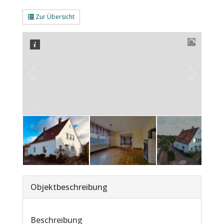
Zur Übersicht
–
/
7
Objekt­beschreibung
Beschreibung