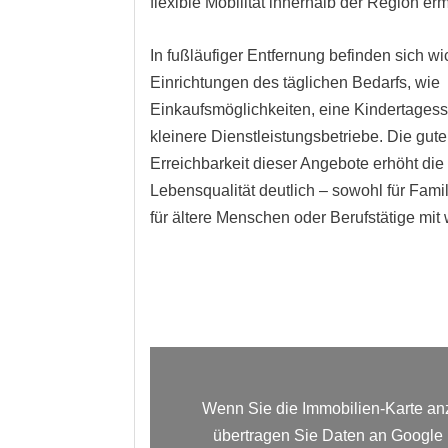
flexible Mobilität innerhalb der Region er
In fußläufiger Entfernung befinden sich wi
Einrichtungen des täglichen Bedarfs, wie
Einkaufsmöglichkeiten, eine Kindertagess
kleinere Dienstleistungsbetriebe. Die gute
Erreichbarkeit dieser Angebote erhöht die
Lebensqualität deutlich – sowohl für Fami
für ältere Menschen oder Berufstätige mit 
Wenn Sie die Immobilien-Karte an
übertragen Sie Daten an Google