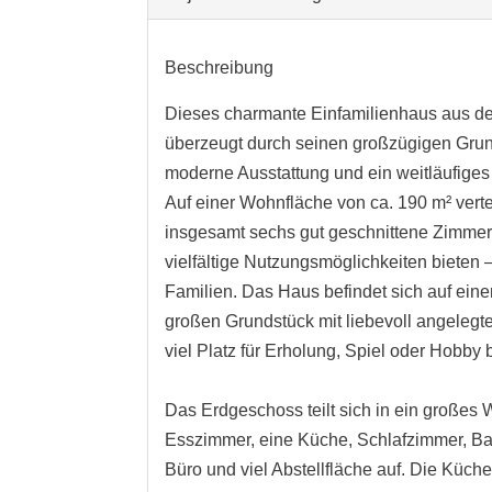
Beschreibung
Dieses charmante Einfamilienhaus aus d
überzeugt durch seinen großzügigen Grun
moderne Ausstattung und ein weitläufiges
Auf einer Wohnfläche von ca. 190 m² verte
insgesamt sechs gut geschnittene Zimmer,
vielfältige Nutzungsmöglichkeiten bieten –
Familien. Das Haus befindet sich auf ein
großen Grundstück mit liebevoll angelegt
viel Platz für Erholung, Spiel oder Hobby b
Das Erdgeschoss teilt sich in ein großes
Esszimmer, eine Küche, Schlafzimmer, B
Büro und viel Abstellfläche auf. Die Küc