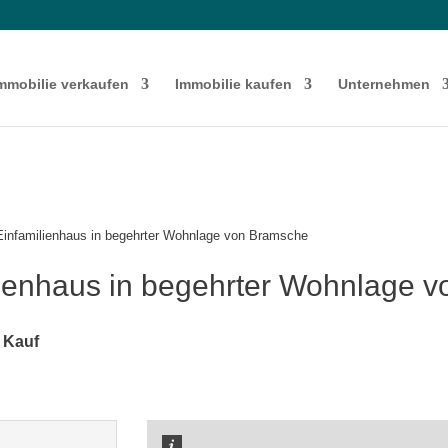
mmobilie verkaufen
Immobilie kaufen
Unternehmen
Einfamilienhaus in begehrter Wohnlage von Bramsche
lienhaus in begehrter Wohnlage 
 Kauf