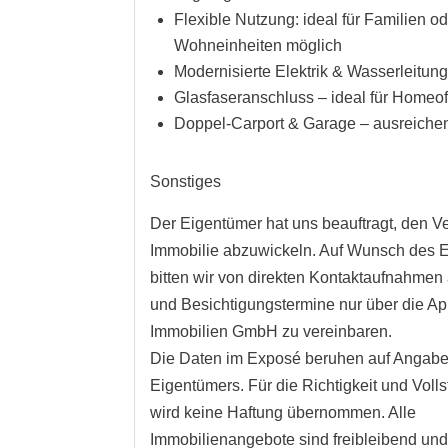
Flexible Nutzung: ideal für Familien od
Wohneinheiten möglich
Modernisierte Elektrik & Wasserleitun
Glasfaseranschluss – ideal für Homeof
Doppel-Carport & Garage – ausreichen
Sonstiges
Der Eigentümer hat uns beauftragt, den Ve
Immobilie abzuwickeln. Auf Wunsch des 
bitten wir von direkten Kontaktaufnahme
und Besichtigungstermine nur über die A
Immobilien GmbH zu vereinbaren.
Die Daten im Exposé beruhen auf Angab
Eigentümers. Für die Richtigkeit und Volls
wird keine Haftung übernommen. Alle
Immobilienangebote sind freibleibend und