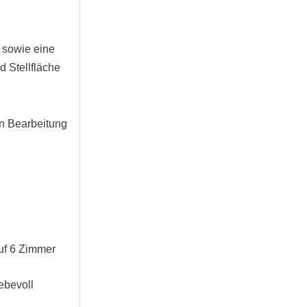
 sowie eine
 Stellfläche
in Bearbeitung
uf 6 Zimmer
iebevoll