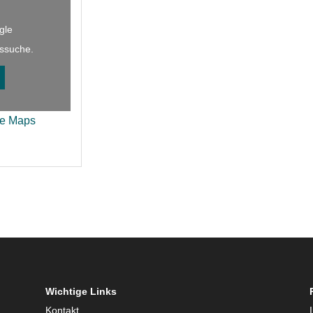
gle
issuche.
le Maps
Wichtige Links
Kontakt