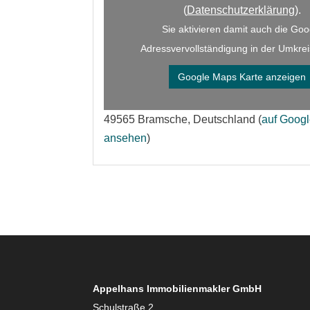
(
Datenschutzerklärung
).
Sie aktivieren damit auch die Goo
Adressvervollständigung in der Umkre
Google Maps Karte anzeigen
49565 Bramsche, Deutschland (
auf Goog
ansehen
)
Appelhans Immobilienmakler GmbH
Schulstraße 2