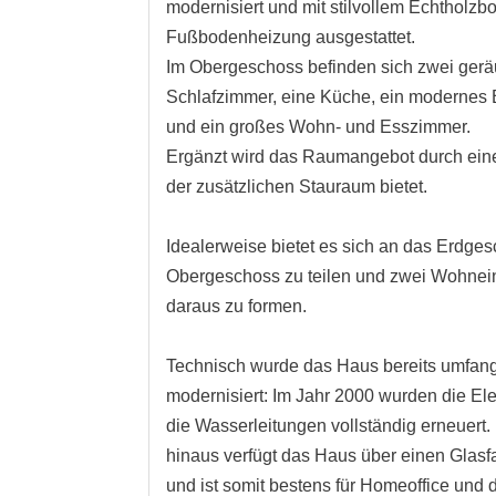
modernisiert und mit stilvollem Echtholz
Fußbodenheizung ausgestattet.
Im Obergeschoss befinden sich zwei ger
Schlafzimmer, eine Küche, ein moderne
und ein großes Wohn- und Esszimmer.
Ergänzt wird das Raumangebot durch einen
der zusätzlichen Stauraum bietet.
Idealerweise bietet es sich an das Erdge
Obergeschoss zu teilen und zwei Wohnei
daraus zu formen.
Technisch wurde das Haus bereits umfan
modernisiert: Im Jahr 2000 wurden die Ele
die Wasserleitungen vollständig erneuert.
hinaus verfügt das Haus über einen Glas
und ist somit bestens für Homeoffice und d