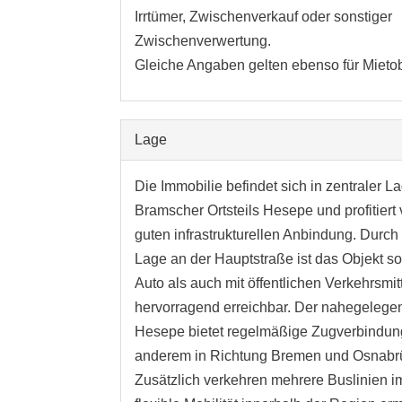
Irrtümer, Zwischenverkauf oder sonstiger
Zwischenverwertung.
Gleiche Angaben gelten ebenso für Mietob
Lage
Die Immobilie befindet sich in zentraler L
Bramscher Ortsteils Hesepe und profitiert 
guten infrastrukturellen Anbindung. Durch 
Lage an der Hauptstraße ist das Objekt s
Auto als auch mit öffentlichen Verkehrsmit
hervorragend erreichbar. Der nahegeleg
Hesepe bietet regelmäßige Zugverbindun
anderem in Richtung Bremen und Osnabr
Zusätzlich verkehren mehrere Buslinien im