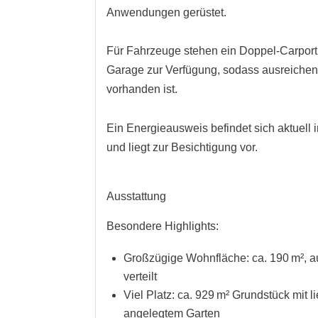
Anwendungen gerüstet.
Für Fahrzeuge stehen ein Doppel-Carport
Garage zur Verfügung, sodass ausreichend
vorhanden ist.
Ein Energieausweis befindet sich aktuell 
und liegt zur Besichtigung vor.
Ausstattung
Besondere Highlights:
Großzügige Wohnfläche: ca. 190 m², a
verteilt
Viel Platz: ca. 929 m² Grundstück mit l
angelegtem Garten