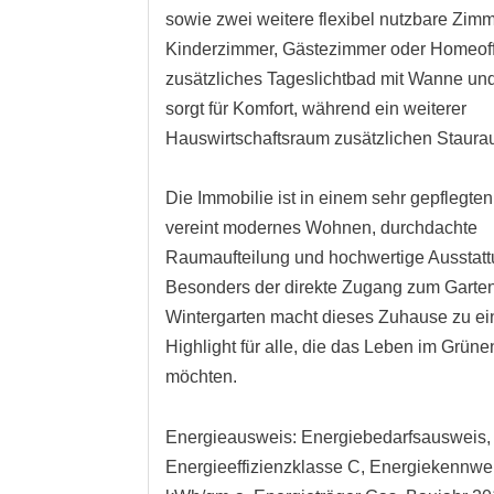
sowie zwei weitere flexibel nutzbare Zimm
Kinderzimmer, Gästezimmer oder Homeoff
zusätzliches Tageslichtbad mit Wanne u
sorgt für Komfort, während ein weiterer
Hauswirtschaftsraum zusätzlichen Staurau
Die Immobilie ist in einem sehr gepflegte
vereint modernes Wohnen, durchdachte
Raumaufteilung und hochwertige Ausstatt
Besonders der direkte Zugang zum Garte
Wintergarten macht dieses Zuhause zu e
Highlight für alle, die das Leben im Grün
möchten.
Energieausweis: Energiebedarfsausweis,
Energieeffizienzklasse C, Energiekennwer