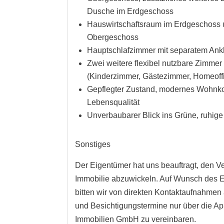
Dusche im Erdgeschoss
Hauswirtschaftsraum im Erdgeschoss
Obergeschoss
Hauptschlafzimmer mit separatem Ank
Zwei weitere flexibel nutzbare Zimmer
(Kinderzimmer, Gästezimmer, Homeoff
Gepflegter Zustand, modernes Wohnk
Lebensqualität
Unverbaubarer Blick ins Grüne, ruhig
Sonstiges
Der Eigentümer hat uns beauftragt, den Ve
Immobilie abzuwickeln. Auf Wunsch des 
bitten wir von direkten Kontaktaufnahme
und Besichtigungstermine nur über die A
Immobilien GmbH zu vereinbaren.