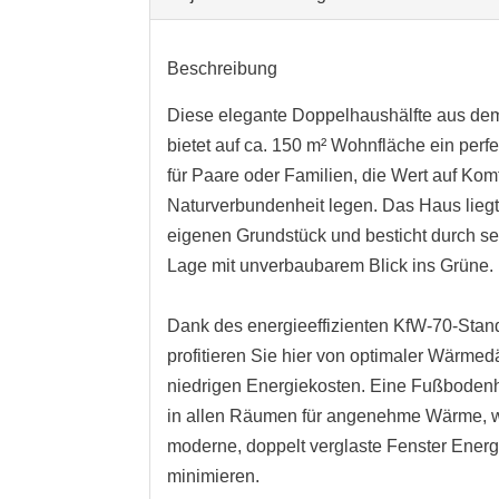
Beschreibung
Diese elegante Doppelhaushälfte aus de
bietet auf ca. 150 m² Wohnfläche ein per
für Paare oder Familien, die Wert auf Komf
Naturverbundenheit legen. Das Haus lieg
eigenen Grundstück und besticht durch se
Lage mit unverbaubarem Blick ins Grüne.
Dank des energieeffizienten KfW-70-Stan
profitieren Sie hier von optimaler Wärm
niedrigen Energiekosten. Eine Fußbodenh
in allen Räumen für angenehme Wärme, 
moderne, doppelt verglaste Fenster Energ
minimieren.