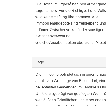
Die Daten im Exposé beruhen auf Angab
Eigentümers. Für die Richtigkeit und Volls
wird keine Haftung übernommen. Alle
Immobilienangebote sind freibleibend und
Irrtümer, Zwischenverkauf oder sonstiger
Zwischenverwertung.
Gleiche Angaben gelten ebenso für Mietob
Lage
Die Immobilie befindet sich in einer ruhig
attraktiven Wohnlage von Bissendorf, eine
beliebtesten Gemeinden im Landkreis Os
Umfeld ist geprägt von gepflegten Wohnh
weitläufigen Grünflächen und einer ang