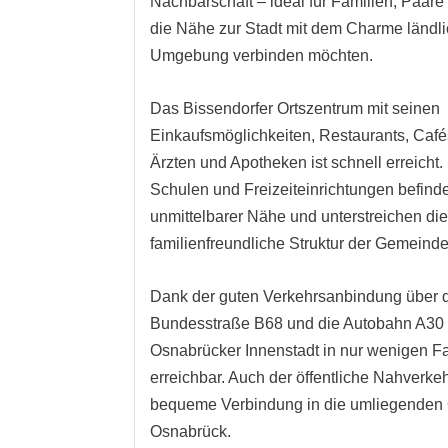
Nachbarschaft – ideal für Familien, Paare 
die Nähe zur Stadt mit dem Charme ländli
Umgebung verbinden möchten.
Das Bissendorfer Ortszentrum mit seinen
Einkaufsmöglichkeiten, Restaurants, Caf
Ärzten und Apotheken ist schnell erreicht.
Schulen und Freizeiteinrichtungen befinde
unmittelbarer Nähe und unterstreichen di
familienfreundliche Struktur der Gemeinde
Dank der guten Verkehrsanbindung über 
Bundesstraße B68 und die Autobahn A30 i
Osnabrücker Innenstadt in nur wenigen F
erreichbar. Auch der öffentliche Nahverkeh
bequeme Verbindung in die umliegenden 
Osnabrück.