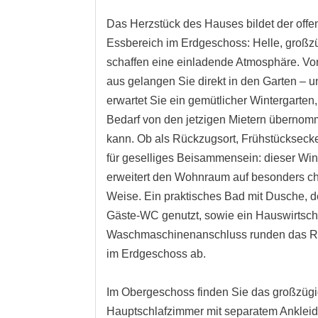
Das Herzstück des Hauses bildet der off
Essbereich im Erdgeschoss: Helle, groß
schaffen eine einladende Atmosphäre. Vo
aus gelangen Sie direkt in den Garten – u
erwartet Sie ein gemütlicher Wintergarten,
Bedarf von den jetzigen Mietern überno
kann. Ob als Rückzugsort, Frühstücksecke
für geselliges Beisammensein: dieser Win
erweitert den Wohnraum auf besonders c
Weise. Ein praktisches Bad mit Dusche, de
Gäste-WC genutzt, sowie ein Hauswirtsch
Waschmaschinenanschluss runden das 
im Erdgeschoss ab.
Im Obergeschoss finden Sie das großzüg
Hauptschlafzimmer mit separatem Anklei