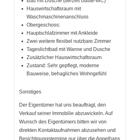
Bad mit Dusche (derzeit Gäste-WC)
Hauswirtschaftsraum mit
Waschmaschinenanschluss
Obergeschoss:
Hauptschlafzimmer mit Ankleide
Zwei weitere flexibel nutzbare Zimmer
Tageslichtbad mit Wanne und Dusche
Zusätzlicher Hauswirtschaftsraum
Zustand: Sehr gepflegt, moderne
Bauweise, behagliches Wohngefühl
Sonstiges
Der Eigentümer hat uns beauftragt, den
Verkauf seiner Immobilie abzuwickeln. Auf
Wunsch des Eigentümers bitten wir von
direkten Kontaktaufnahmen abzusehen und
Besichtigungstermine nur über die Appelhans