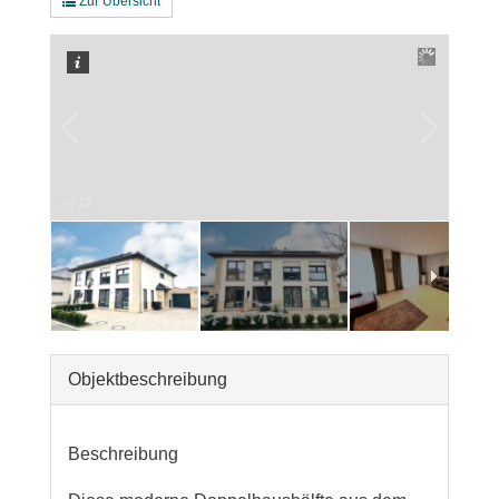
Zur Übersicht
–
/
12
Objekt­beschreibung
Beschreibung