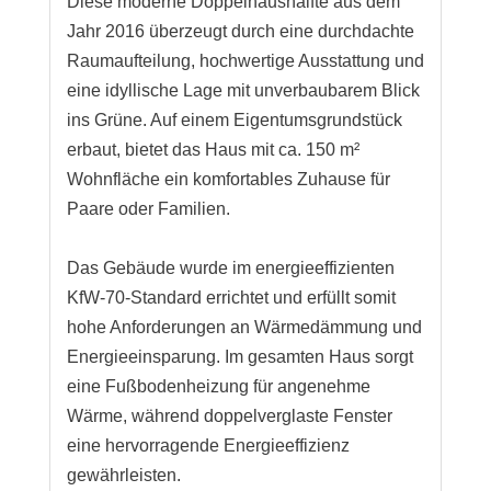
Diese moderne Doppelhaushälfte aus dem
Jahr 2016 überzeugt durch eine durchdachte
Raumaufteilung, hochwertige Ausstattung und
eine idyllische Lage mit unverbaubarem Blick
ins Grüne. Auf einem Eigentumsgrundstück
erbaut, bietet das Haus mit ca. 150 m²
Wohnfläche ein komfortables Zuhause für
Paare oder Familien.
Das Gebäude wurde im energieeffizienten
KfW-70-Standard errichtet und erfüllt somit
hohe Anforderungen an Wärmedämmung und
Energieeinsparung. Im gesamten Haus sorgt
eine Fußbodenheizung für angenehme
Wärme, während doppelverglaste Fenster
eine hervorragende Energieeffizienz
gewährleisten.