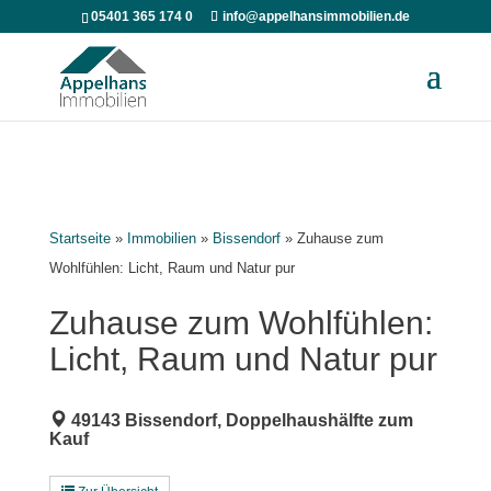
05401 365 174 0
info@appelhansimmobilien.de
Startseite
»
Immobilien
»
Bissendorf
»
Zuhause zum
Wohlfühlen: Licht, Raum und Natur pur
Zuhause zum Wohlfühlen:
Licht, Raum und Natur pur
49143 Bissendorf, Doppelhaushälfte zum
Kauf