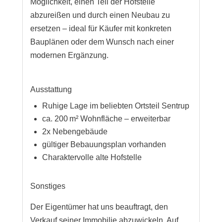
Möglichkeit, einen Teil der Hofstelle
abzureißen und durch einen Neubau zu
ersetzen – ideal für Käufer mit konkreten
Bauplänen oder dem Wunsch nach einer
modernen Ergänzung.
Ausstattung
Ruhige Lage im beliebten Ortsteil Sentrup
ca. 200 m² Wohnfläche – erweiterbar
2x Nebengebäude
gültiger Bebauungsplan vorhanden
Charaktervolle alte Hofstelle
Sonstiges
Der Eigentümer hat uns beauftragt, den
Verkauf seiner Immobilie abzuwickeln. Auf