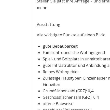
Stellen Sie jetzt Ihre Anfrage – und erf
mehr!
Ausstattung
Alle wichtigen Punkte auf einen Blick:
gute Bebaubarkeit
Familienfreundliche Wohngegend
Spiel- und Bolzplatz in unmittelbar
gute Infrastruktur und Anbindung a
Reines Wohngebiet
Zulässige Haustypen: Einzelhäuser m
Einheiten
Grundflächenzahl (GRZ): 0,4
Geschossflächenzahl (GFZ): 0,4
offene Bauweise