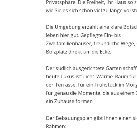
Privatsphäre. Die Freiheit, Ihr Haus so 
wie Sie es sich schon viel zu lange vorste
Die Umgebung erzählt eine klare Botsch
leben hier gut. Gepflegte Ein- bis
Zweifamilienhäuser, freundliche Wege, 
Bolzplatz direkt um die Ecke.
Der südlich ausgerichtete Garten schaff
heute Luxus ist: Licht. Wärme. Raum fü
der Terrasse, für ein Frühstück im Mor
für genau die Momente, die aus einem
ein Zuhause formen.
Der Bebauungsplan gibt Ihnen einen s
Rahmen: