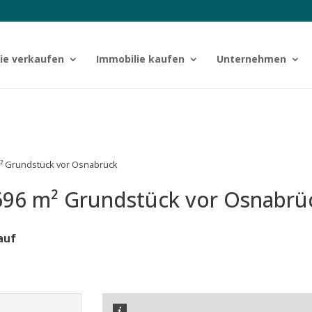
ie verkaufen
Immobilie kaufen
Unternehmen
m² Grundstück vor Osnabrück
 696 m² Grundstück vor Osnabrü
auf