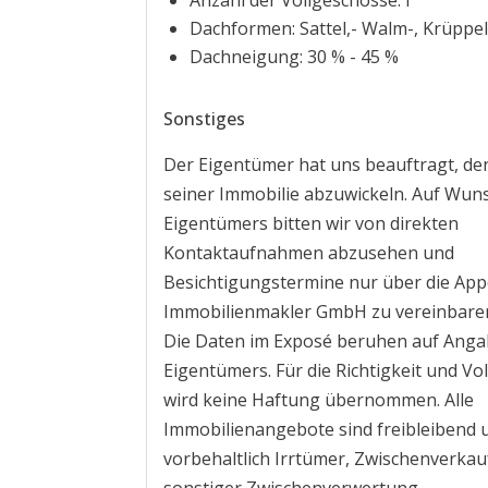
Anzahl der Vollgeschosse: I
Dachformen: Sattel,- Walm-, Krüppe
Dachneigung: 30 % - 45 %
Sonstiges
Der Eigentümer hat uns beauftragt, de
seiner Immobilie abzuwickeln. Auf Wun
Eigentümers bitten wir von direkten
Kontaktaufnahmen abzusehen und
Besichtigungstermine nur über die Ap
Immobilienmakler GmbH zu vereinbare
Die Daten im Exposé beruhen auf Anga
Eigentümers. Für die Richtigkeit und Vol
wird keine Haftung übernommen. Alle
Immobilienangebote sind freibleibend 
vorbehaltlich Irrtümer, Zwischenverkau