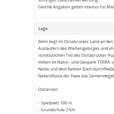
sonstiger Zwischenverwertung.
Gleiche Angaben gelten ebenso für Mie
Lage
Belm liegt im Osnabrücker Land an den
Ausläufern des Wiehengebirges und im
nordöstlichen Teil des Osnabrücker Hü
mitten im Natur- und Geopark TERRA. vi
Nette und dem Belmer Bach durchfließ
Nebenflüsse der Hase das Gemeindegeb
Distanzen:
- Spielplatz 100 m
- Grundschule 2 km