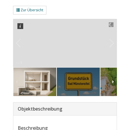
Zur Übersicht
–
/
3
Objekt­beschreibung
Beschreibung