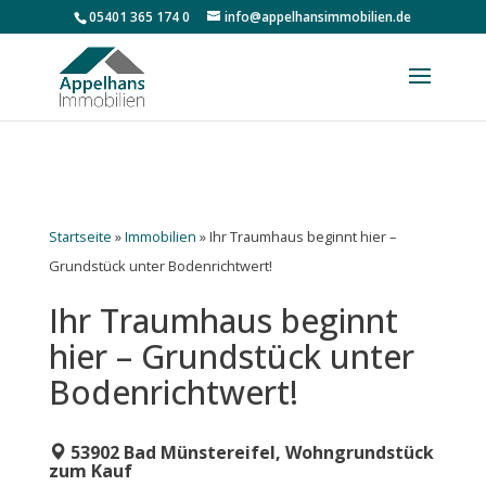
05401 365 174 0
info@appelhansimmobilien.de
Startseite
»
Immobilien
»
Ihr Traumhaus beginnt hier –
Grundstück unter Bodenrichtwert!
Ihr Traumhaus beginnt
hier – Grundstück unter
Bodenrichtwert!
53902 Bad Münstereifel, Wohngrundstück
zum Kauf