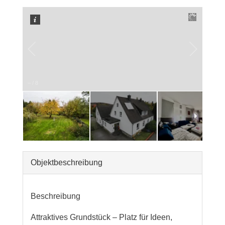
–
/
8
Objekt­beschreibung
Beschreibung
Attraktives Grundstück – Platz für Ideen,