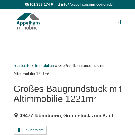
05401 365 174 0
info@appelhansimmobilien.de
Startseite
»
Immobilien
»
Großes Baugrundstück mit
Altimmobilie 1221m²
Großes Baugrundstück mit
Altimmobilie 1221m²
49477 Ibbenbüren, Grundstück zum Kauf
Zur Übersicht