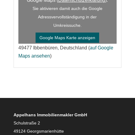
Google Maps (
Datenschutzerklärung
).
Sie aktivieren damit auch die Google
Adressvervollständigung in der
Umkreissuche.
Google Maps Karte anzeigen
49477 Ibbenbüren, Deutschland (
auf Google
Maps ansehen
)
Appelhans Immobilienmakler GmbH
Schulstraße 2
49124 Georgsmarienhütte