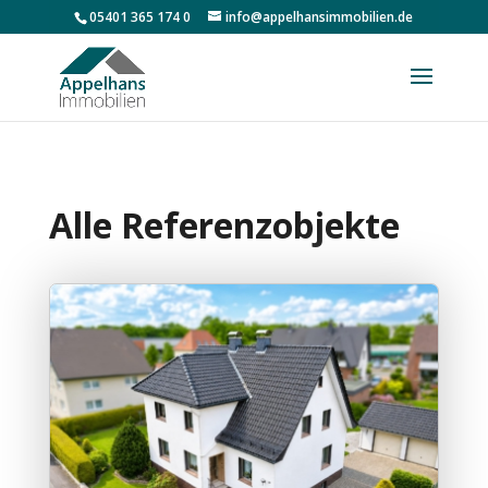
05401 365 174 0
info@appelhansimmobilien.de
Alle Referenzobjekte