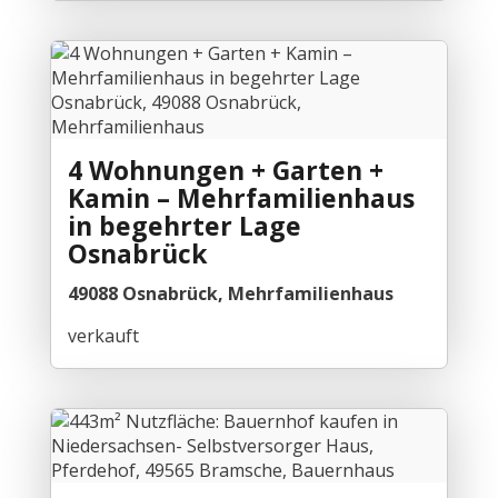
4 Wohnungen + Garten +
Kamin – Mehrfamilienhaus
in begehrter Lage
Osnabrück
49088 Osnabrück, Mehrfamilienhaus
verkauft