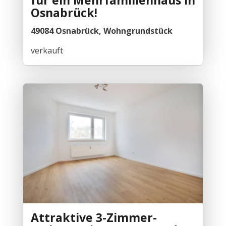
für ein Mehrfamilienhaus in
Osnabrück!
49084 Osnabrück, Wohngrundstück
verkauft
Attraktive 3-Zimmer-