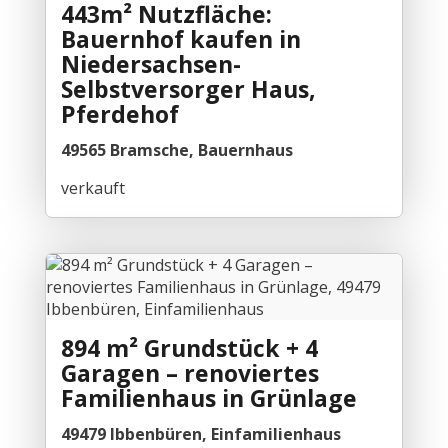
443m² Nutzfläche:
Bauernhof kaufen in
Niedersachsen-
Selbstversorger Haus,
Pferdehof
49565 Bramsche, Bauernhaus
verkauft
894 m² Grundstück + 4
Garagen – renoviertes
Familienhaus in Grünlage
49479 Ibbenbüren, Einfamilienhaus