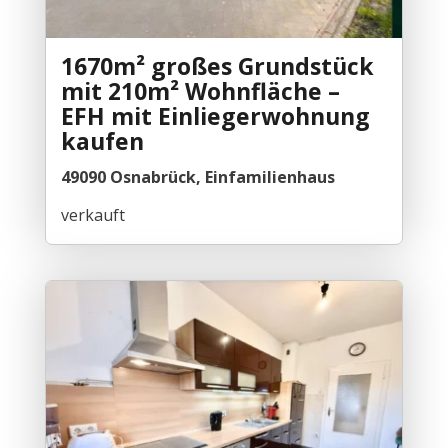
1670m² großes Grundstück
mit 210m² Wohnfläche –
EFH mit Einliegerwohnung
kaufen
49090 Osnabrück, Einfamilienhaus
verkauft