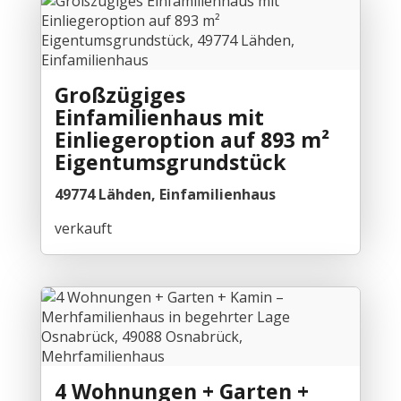
Großzügiges
Einfamilienhaus mit
Einliegeroption auf 893 m²
Eigentumsgrundstück
49774 Lähden, Einfamilienhaus
verkauft
4 Wohnungen + Garten +