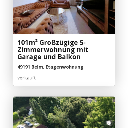
101m² Großzügige 5-
Zimmerwohnung mit
Garage und Balkon
49191 Belm, Etagenwohnung
verkauft